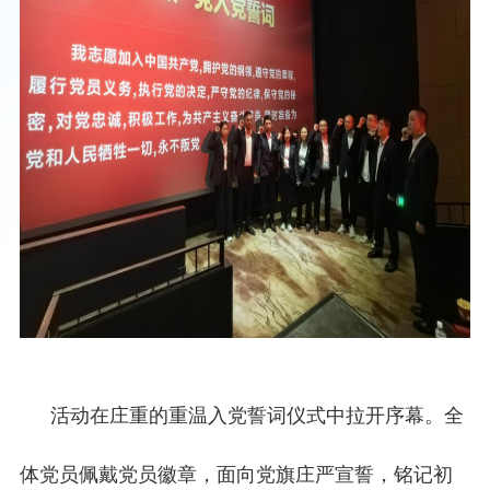
活动在庄重的重温入党誓词仪式中拉开序幕。全
体党员佩戴党员徽章，面向党旗庄严宣誓，铭记初