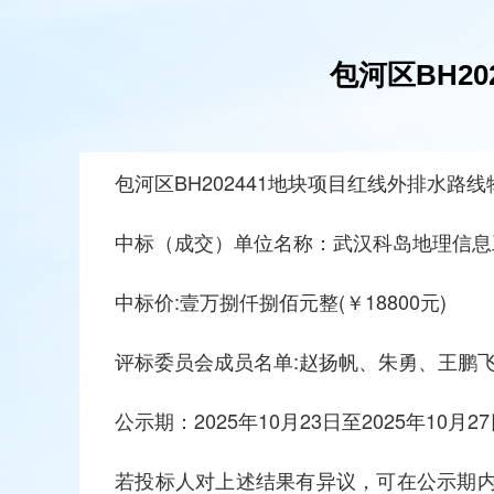
包河区BH2
包河区BH202441地块项目红线外排水
中标（成交）单位名称：武汉科岛地理信息
中标价:壹万捌仟捌佰元整(￥18800元)
评标委员会成员名单:赵扬帆、朱勇、王鹏
公示期：2025年10月23日至2025年10月2
若投标人对上述结果有异议，可在公示期内以书面