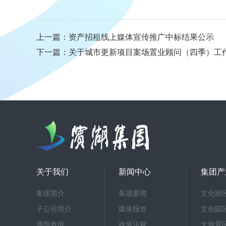
上一篇：
资产招租线上媒体宣传推广中标结果公示
下一篇：
关于城市更新项目案场置业顾问（四季）工
关于我们
新闻中心
集团产
集团简介
集团要闻
文化街
子公司简介
媒体报道
文创园
领导致辞
政策法规
文旅景