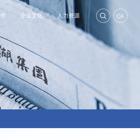
工作
企业文化
人力资源