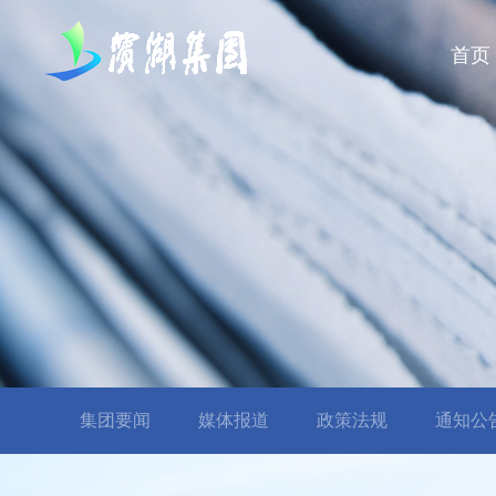
首页
集团要闻
媒体报道
政策法规
通知公