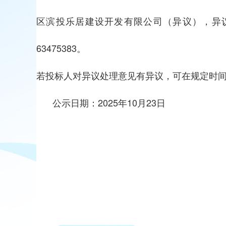
区滨投乐居建设开发有限公司（异议），异议材
63475383。
若投标人对异议处理意见有异议，可在规定时间内以
公示日期：2025年10月23日