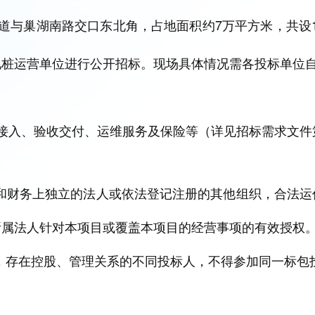
与巢湖南路交口东北角，占地面积约7万平方米，共设14
电桩运营单位进行公开招标。现场具体情况需各投标单位
接入、验收交付、运维服务及保险等（详见招标
需求
文件
和财务上独立的法人或依法登记注册的其他组织，合法运
所属法人针对本项目或覆盖本项目的经营事项的有效授权
，存在控股、管理关系的不同投标人，不得参加同一标包