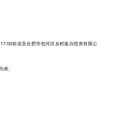
1
7
:00前送至合肥市包河区乡村振兴投资有限公
为准。