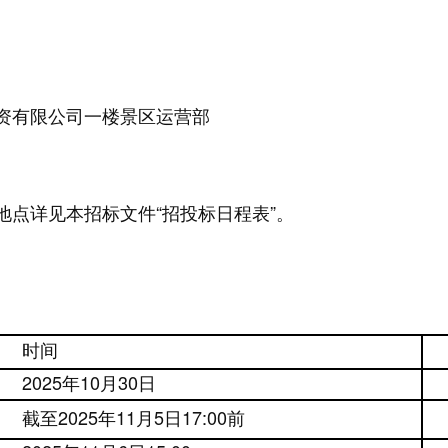
资有限公司
一楼景区运营部
点详见本招标文件“招投标日程表”。
时间
2025年
10
月
30
日
截至2025年
11
月
5
日1
7
:00前