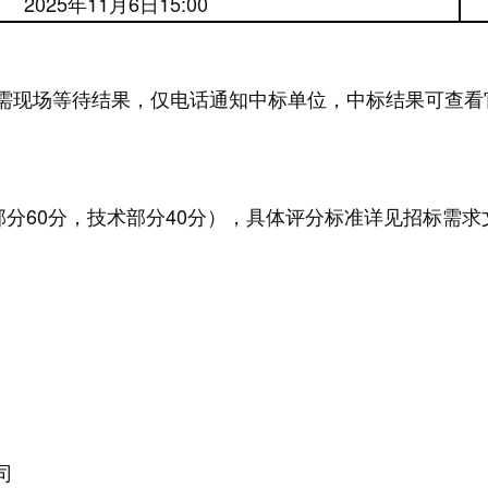
2025年
11
月
6
日1
5
:00
需现场等待结果，仅电话通知中标单位，中标结果可查看
部分60分，技术部分40分），具体评分标准详见招标
需求
司