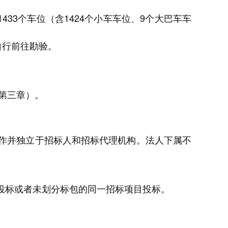
33个车位（含1424个小车车位、9个大巴车车
自行前往勘验
。
第三章）。
作并独立于招标人和招标代理机构。法人下属不
。
投标或者未划分标包的同一招标项目投标。