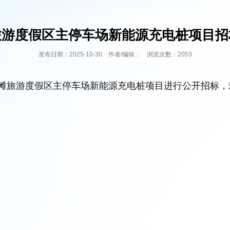
旅游度假区主停车场新能源充电桩项目招
发布日期：2025-10-30 作者/编辑： 浏览次数：2053
滩旅游度假区主停车场新能源充电桩项目进行公开招标，