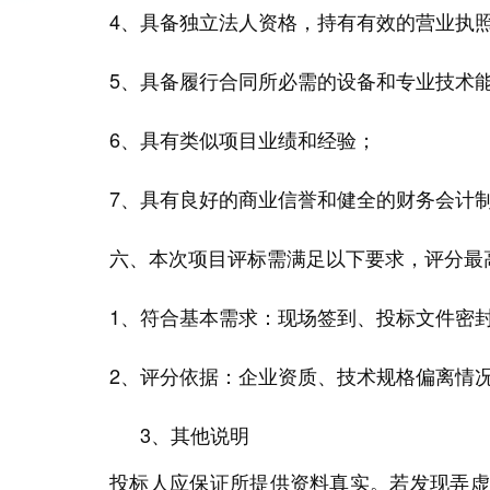
4、
具备独立法人资格，持有有效的营业执
5、
具备履行合同所必需的设备和专业技术
6、
具有类似项目业绩和经验；
7、
具有良好的商业信誉和健全的财务会计
六、
本次项目评标需满足以下要求，评分最
1、
符合基本需求：现场签到、
投标
文件密
2、
评分
依据
：
企业资质、技术规格偏离情
3、
其他说明
投标人应保证所提供资料真实。若发现弄虚