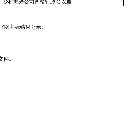
乡村振兴
公司四楼行政会议室
官网中标结果公示。
文件。