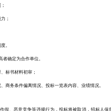
照；
能力；
制度。
高者确定为合作单位。
封、
标书
材料初审；
况、商务条件偏离情况、投标一览表内容、业绩情况。
作假、恶意竞争等违规行为，投标将被取消，招标人保