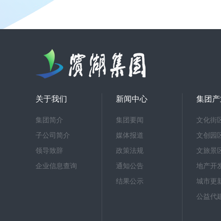
关于我们
新闻中心
集团产
集团简介
集团要闻
文化街
子公司简介
媒体报道
文创园
领导致辞
政策法规
文旅景
企业信息查询
通知公告
地产开
结果公示
城市更
公益代