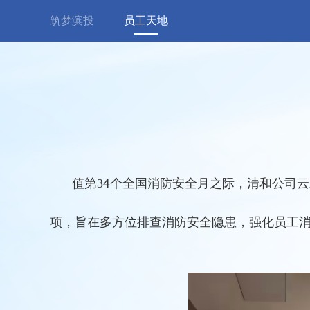
筑梦滨投
员工天地
值第
4个全国消防安全月之际，清和公司
3
项，旨在多方位排查消防安全隐患，强化员工