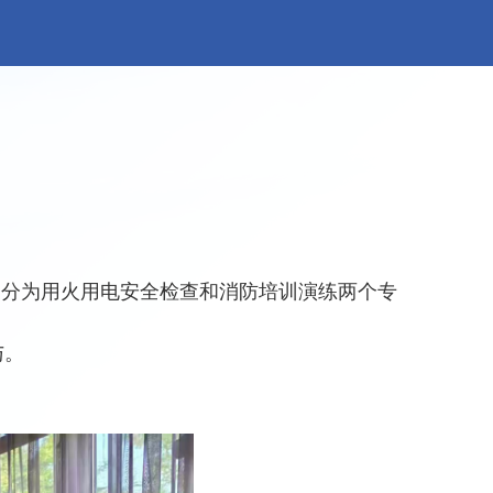
动分为用火用电安全检查和消防培训演练两个专
与。