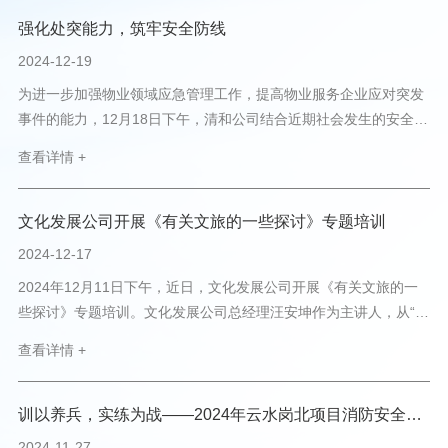
强化处突能力，筑牢安全防线
2024-12-19
为进一步加强物业领域应急管理工作，提高物业服务企业应对突发
事件的能力，12月18日下午，清和公司结合近期社会发生的安全热
点事件，组织物业团队在生活馆正门举行2024年突发事件应急演练
查看详情 +
活动。此次突发事件应急演练分为课堂学习和情景模拟两部分，共
计11人参与。本次课堂内容主要是为员工介绍项目常见...
文化发展公司开展《有关文旅的一些探讨》专题培训
2024-12-17
2024年12月11日下午，近日，文化发展公司开展《有关文旅的一
些探讨》专题培训。文化发展公司总经理汪安坤作为主讲人，从“什
么是旅游”、“文旅为什么难”、“失败和成功的文旅项目案例”、“成功
查看详情 +
文旅项目的共性价...
训以养兵，实练为战——2024年云水岗北项目消防安全月活动
2024-11-27